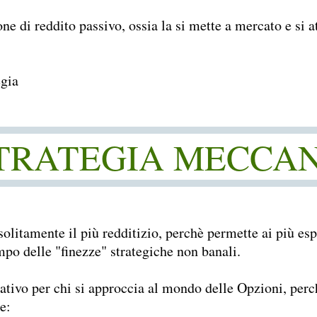
one di reddito passivo, ossia la si mette a mercato e si 
egia
STRATEGIA MECCA
solitamente il più redditizio, perchè permette ai più esp
mpo delle "finezze" strategiche non banali.
tivo per chi si approccia al mondo delle Opzioni, perchè
e: