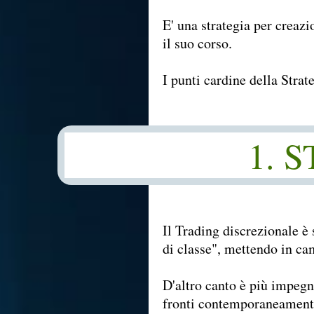
E' una strategia per creazi
il suo corso.
I punti cardine della Strat
1. 
Il Trading discrezionale è 
di classe", mettendo in ca
D'altro canto è più impegna
fronti contemporaneament