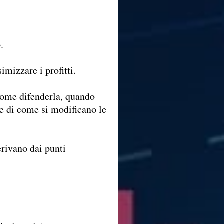
.
imizzare i profitti.
come difenderla, quando
i e di come si modificano le
erivano dai punti