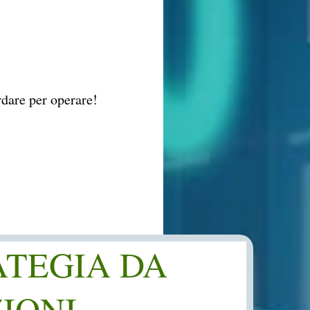
rdare per operare!
ATEGIA DA
ZIONI