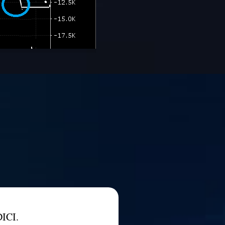
DICI.