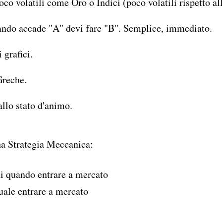
poco volatili come Oro o Indici (poco volatili rispetto al
ndo accade "A" devi fare "B". Semplice, immediato.
 grafici.
Greche.
allo stato d'animo.
a Strategia Meccanica:
i quando entrare a mercato
uale entrare a mercato