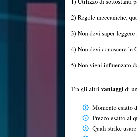
1) Utilizzo di sottostanti 
2) Regole meccaniche, qua
3) Non devi saper leggere i
4) Non devi conoscere le 
5) Non vieni influenzato d
vantaggi
Tra gli altri
di un
Momento esatto d
Prezzo esatto al q
Quali strike usare