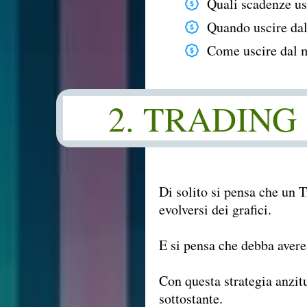
Quali scadenze us
Quando uscire da
Come uscire dal 
2. TRADING
Di solito si pensa che un T
evolversi dei grafici.
E si pensa che debba aver
Con questa strategia anzi
sottostante.