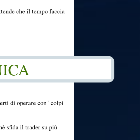
attende che il tempo faccia
NICA
erti di operare con "colpi
 sfida il trader su più