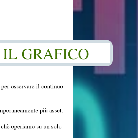
 IL GRAFICO
 per osservare il continuo
emporaneamente più asset.
rchè operiamo su un solo