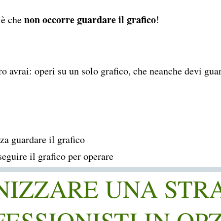
non occorre guardare il grafico
 è che
!
o avrai: operi su un solo grafico, che neanche devi gua
a guardare il grafico
eguire il grafico per operare
NIZZARE UNA STR
ESSIONISTI IN OP