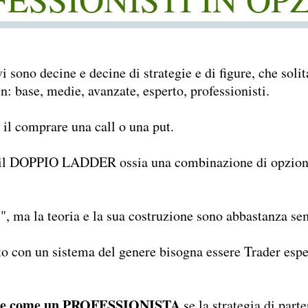
 sono decine e decine di strategie e di figure, che sol
 in: base, medie, avanzate, esperto, professionisti.
o il comprare una call o una put.
è il DOPPIO LADDER ossia una combinazione di opzion
, ma la teoria e la sua costruzione sono abbastanza se
to con un sistema del genere bisogna essere Trader esper
re come un PROFESSIONISTA
se la strategia di part