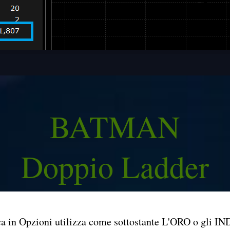
BATMAN
Doppio Ladder
a in Opzioni utilizza come sottostante L'ORO o gli IN