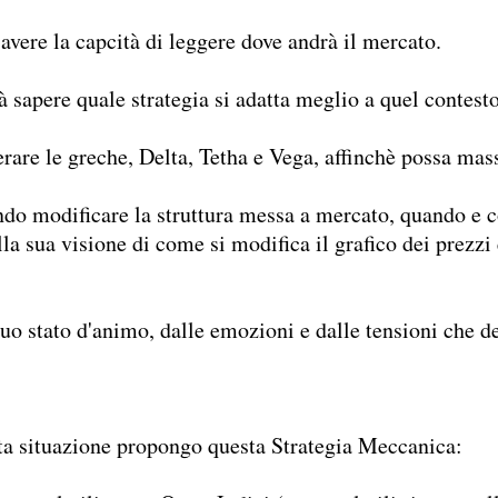
 avere la capcità di leggere dove andrà il mercato.
rà sapere quale strategia si adatta meglio a quel contesto
rare le greche, Delta, Tetha e Vega, affinchè possa mass
ndo modificare la struttura messa a mercato, quando e 
alla sua visione di come si modifica il grafico dei prezz
 suo stato d'animo, dalle emozioni e dalle tensioni che d
sta situazione propongo questa Strategia Meccanica: