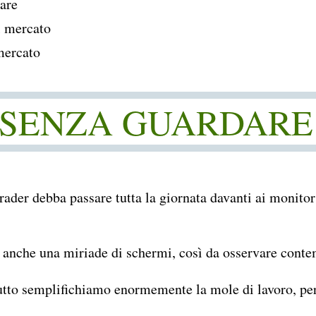
are
l mercato
mercato
 SENZA GUARDARE
rader debba passare tutta la giornata davanti ai monitor
e anche una miriade di schermi, così da osservare cont
tutto semplifichiamo enormemente la mole di lavoro, pe