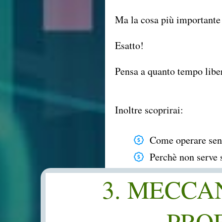
Ma la cosa più importante
Esatto!
Pensa a quanto tempo liber
Inoltre scoprirai:
Come operare senz
Perchè non serve s
3. MECCA
PROF