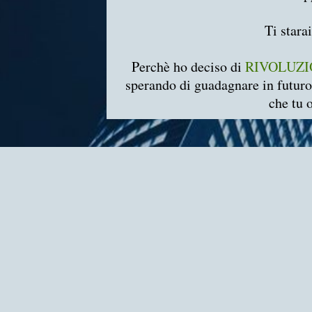
Ti stara
Perchè ho deciso di
RIVOLUZIO
sperando di guadagnare in futur
che tu 