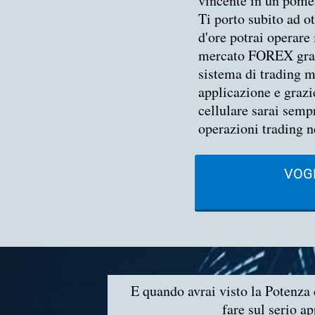
vincente in un pome
Ti porto subito ad ot
d'ore potrai operare
mercato FOREX gra
sistema di trading m
applicazione e grazie
cellulare sarai sempr
operazioni trading n
VOGL
E quando avrai visto la Potenza d
fare sul serio a