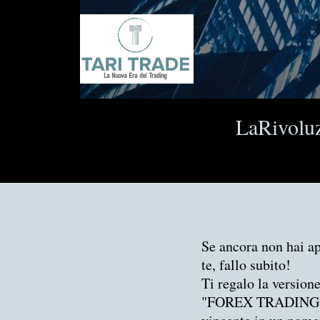
LaRivoluzi
Se ancora non hai ap
te, fallo subito!
Ti regalo la version
"FOREX TRADING ON