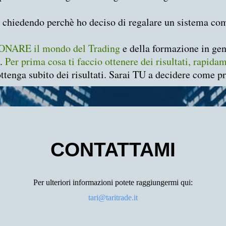
i chiedendo perchè ho deciso di regalare un sistema co
NARE il mondo del Trading
e della formazione in gene
o.
Per prima cosa ti faccio ottenere dei risultati, rapida
ottenga subito dei risultati. Sarai TU a decidere come p
CONTATTAMI
Per ulteriori informazioni potete raggiungermi qui:
t
ari@taritrade.it