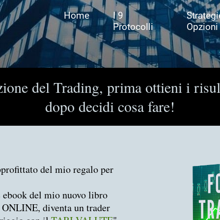
Home
I 9
Strategi
Protocolli
Opzioni
one del Trading, prima ottieni i risul
dopo decidi cosa fare!
profittato del mio regalo per
e ebook del mio nuovo libro
LINE, diventa un trader