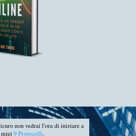
icuro non vedrai l'ora di iniziare a
i miei
9 Protocolli
.