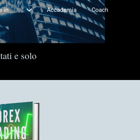
e in
Accademia
Coach
tati e solo