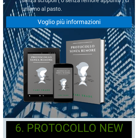
senza scrupoli ( o senza remore appunto ) ci
uniamo al pasto.
Voglio più informazioni
6. PROTOCOLLO NEW