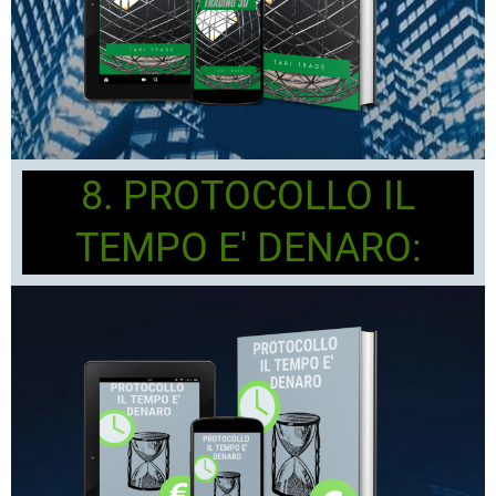
8. PROTOCOLLO IL
TEMPO E' DENARO: