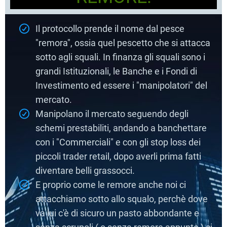
Il protocollo prende il nome dal pesce
"remora", ossia quel pescetto che si attacca
sotto agli squali. In finanza gli squali sono i
grandi Istituzionali, le Banche e i Fondi di
Investimento ed essere i "manipolatori" del
mercato.
Manipolano il mercato seguendo degli
schemi prestabiliti, andando a banchettare
con i "Commerciali" e con gli stop loss dei
piccoli trader retail, dopo averli prima fatti
diventare belli grassocci.
E proprio come le remore anche noi ci
attacchiamo sotto allo squalo, perchè dove
va lui c'è di sicuro un pasto abbondante e