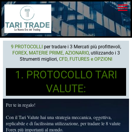
9 PROTOCOLLI
per tradare i 3 Mercati più profittevoli,
FOREX, MATERIE PRIME, AZIONARIO
, utilizzando i 3
Strumenti migliori,
CFD, FUTURES e OPZIONI
1. PROTOCOLLO TARI
VALUTE:
Per te in regalo!
Con il Tari Valute hai una strategia meccanica, oggettiva,
replicabile e di facilissima utilizzazione, per tradare le 8 valute
Forex più importanti al mondo.