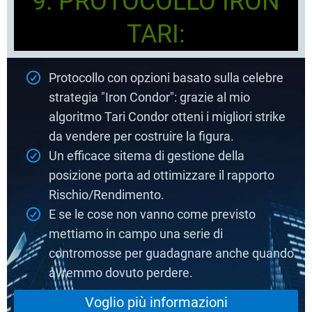
9. PROTOCOLLO IRON
TARI:
Protocollo con opzioni basato sulla celebre
strategia "Iron Condor": grazie al mio
algoritmo Tari Condor otteni i migliori strike
da vendere per costruire la figura.
Un efficace sitema di gestione della
posizione porta ad ottimizzare il rapporto
Rischio/Rendimento.
E se le cose non vanno come previsto
mettiamo in campo una serie di
contromosse per guadagnare anche quando
avremmo dovuto perdere.
Voglio più informazioni