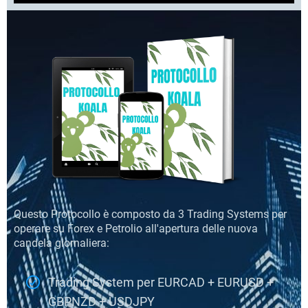
Questo Protocollo è composto da 3 Trading Systems per
operare su Forex e Petrolio all'apertura delle nuova
candela giornaliera:
Trading System per EURCAD + EURUSD +
GBPNZD + USDJPY